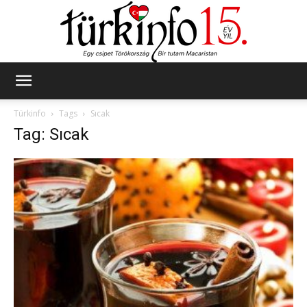
Türkinfo
Türkinfo
Tags
Sıcak
Tag: Sıcak