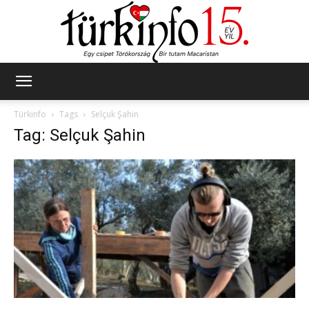
Türkinfo
Türkinfo
Tags
Selçuk Şahin
Tag: Selçuk Şahin