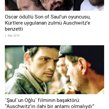
Oscar ödüllü Son of Saul’un oyuncusu,
Kürtlere uygulanan zulmü Auschwitz’e
benzetti
1. Mar 2016
´Şaul´un Oğlu´ filminin başaktörü:
“Auschwitz’in ilahi bir anlamı olmalıydı”