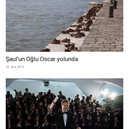
Şaul’un Oğlu Oscar yolunda
18. Ara 2015