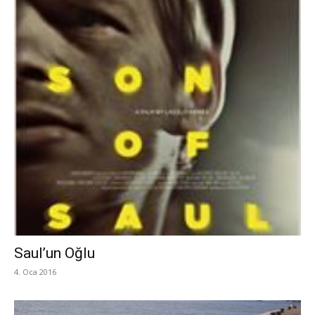
Saul’un Oğlu
4. Oca 2016