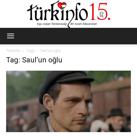
Türkinfo
Türkinfo
Tags
Saul’un oğlu
Tag: Saul’un oğlu