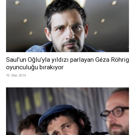
Saul’un Oğlu’yla yıldızı parlayan Géza Röhrig
oyunculuğu bırakıyor
10. Mar 2016