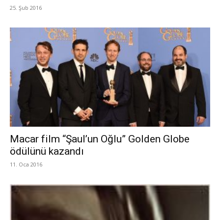
25. Şub 2016
Macar film “Şaul’un Oğlu” Golden Globe
ödülünü kazandı
11. Oca 2016