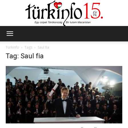
Türkinfo
Türkinfo
Tags
Saul fia
Tag: Saul fia