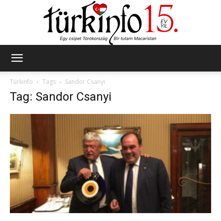
Türkinfo
Türkinfo
Tags
Sandor Csanyi
Tag: Sandor Csanyi