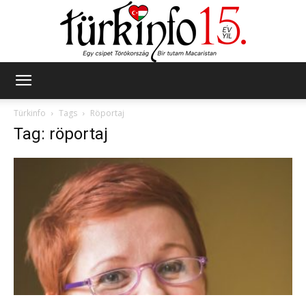
Türkinfo
Türkinfo
Tags
Röportaj
Tag: röportaj