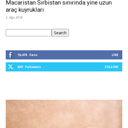
Macaristan Sırbistan sınırında yine uzun
araç kuyrukları
5. Ağu 2018
Ara
Search
16,474
Fans
LIKE
639
Followers
FOLLOW