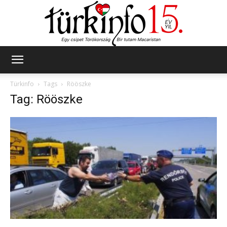
Türkinfo
Türkinfo
Tags
Rööszke
Tag: Rööszke