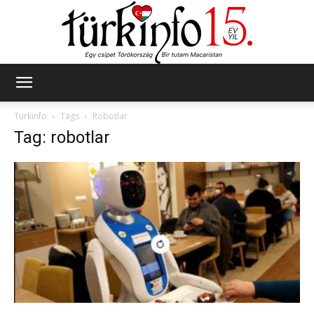
Türkinfo
Türkinfo
Tags
Robotlar
Tag: robotlar