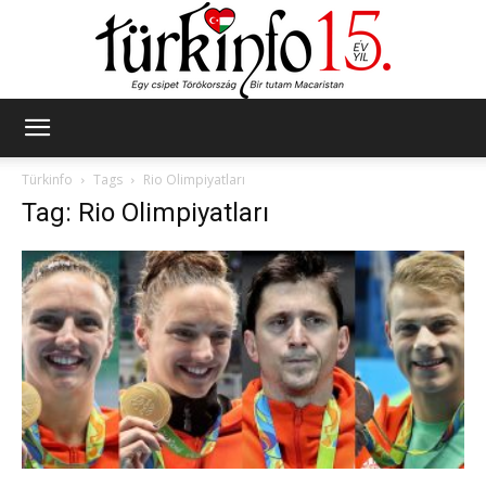
Türkinfo
Türkinfo
Tags
Rio Olimpiyatları
Tag: Rio Olimpiyatları