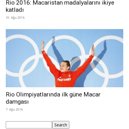
Rio 2016: Macaristan madalyalarını ikiye
katladı
10. Ağu 2016
Rio Olimpiyatlarında ilk güne Macar
damgası
7. Ağu 2016
Ara
Search