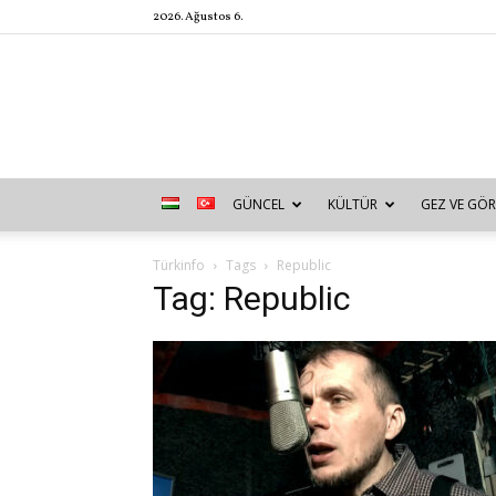
2026. Ağustos 6.
GÜNCEL
KÜLTÜR
GEZ VE GÖR
Türkinfo
Tags
Republic
Tag: Republic