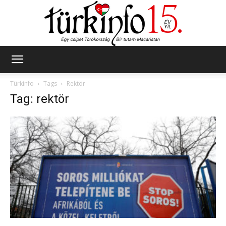
Türkinfo
Türkinfo
Tags
Rektör
Tag: rektör