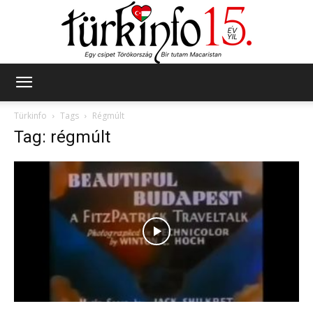
Türkinfo
Türkinfo
Tags
Régmúlt
Tag: régmúlt