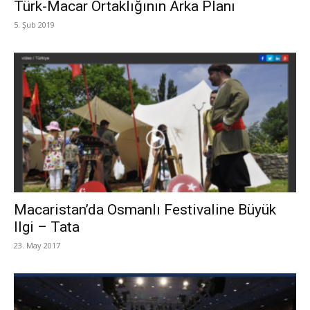
Türk-Macar Ortaklığının Arka Planı
5. Şub 2019
Macaristan’da Osmanlı Festivaline Büyük
Ilgi – Tata
23. May 2017