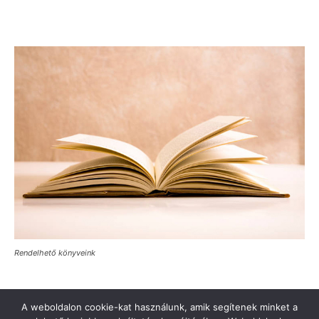
Rendelhető könyveink
A weboldalon cookie-kat használunk, amik segítenek minket a