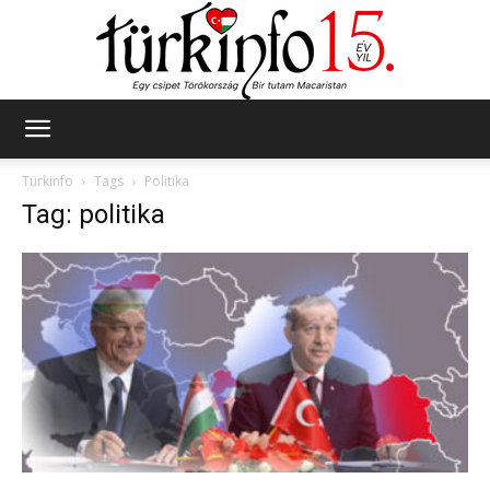
Türkinfo
Türkinfo
Tags
Politika
Tag: politika