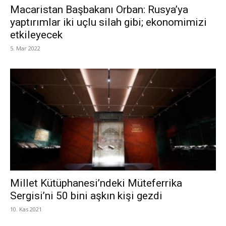
Macaristan Başbakanı Orban: Rusya’ya
yaptırımlar iki uçlu silah gibi; ekonomimizi
etkileyecek
5. Mar 2022
Millet Kütüphanesi’ndeki Müteferrika
Sergisi’ni 50 bini aşkın kişi gezdi
10. Kas 2021