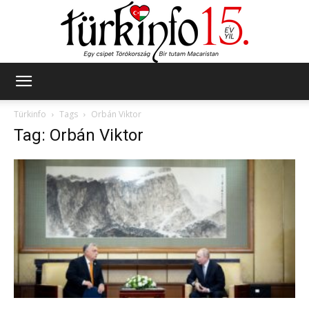
Türkinfo
Türkinfo
Tags
Orbán Viktor
Tag: Orbán Viktor