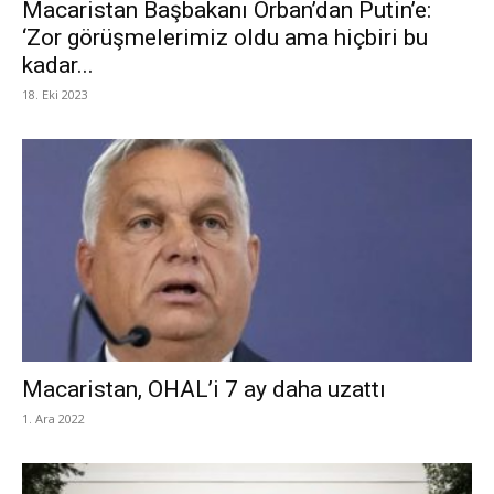
Macaristan Başbakanı Orban’dan Putin’e:
‘Zor görüşmelerimiz oldu ama hiçbiri bu
kadar...
18. Eki 2023
Macaristan, OHAL’i 7 ay daha uzattı
1. Ara 2022