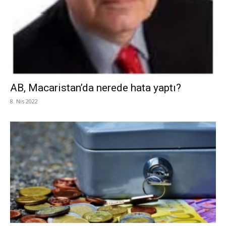
AB, Macaristan’da nerede hata yaptı?
8. Nis 2022