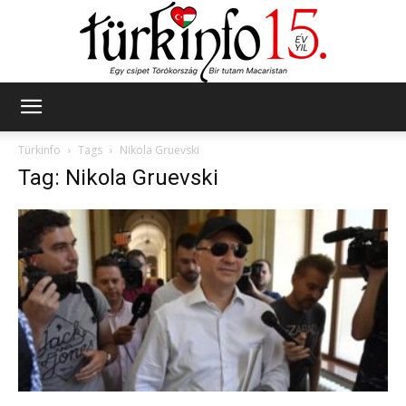
Türkinfo
Türkinfo
Tags
Nikola Gruevski
Tag: Nikola Gruevski