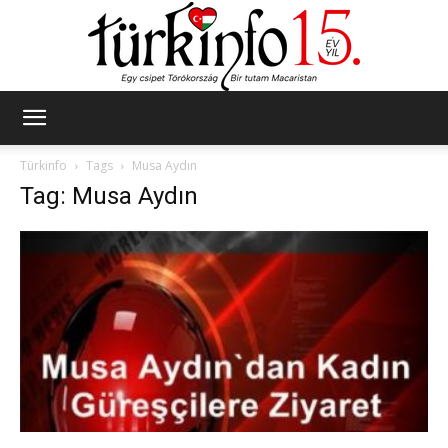
Türkinfo
Türkinfo
Tags
Musa Aydın
Tag: Musa Aydın