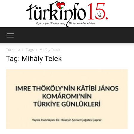
Türkinfo
Türkinfo
Tags
Mihály Telek
Tag: Mihály Telek