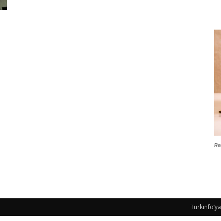
Re
Türkinfo’ya