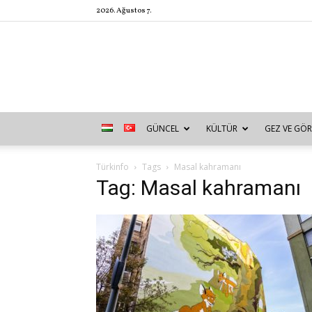
2026. Ağustos 7.
GÜNCEL
KÜLTÜR
GEZ VE GÖR
Türkinfo
Tags
Masal kahramanı
Tag: Masal kahramanı