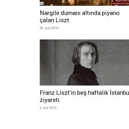
Nargile dumanı altında piyano
çalan Liszt
20. Şub 2019
Franz Liszt’in beş haftalik İstanbu
ziyareti
6. Ara 2015