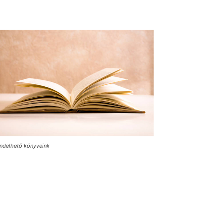
ndelhető könyveink