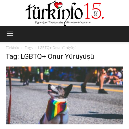
Türkinfo
Türkinfo
Tags
LGBTQ+ Onur Yürüyüşü
Tag: LGBTQ+ Onur Yürüyüşü