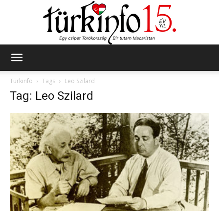
Türkinfo
Türkinfo
Tags
Leo Szilard
Tag: Leo Szilard