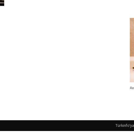
Re
Türkinfo’ya