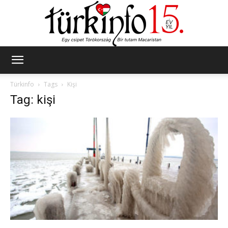
Türkinfo
Türkinfo
Tags
Kişi
Tag: kişi