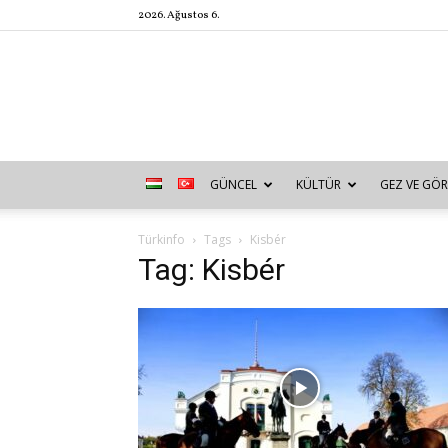
2026. Ağustos 6.
GÜNCEL
KÜLTÜR
GEZ VE GÖR
Türkinfo
Tags
Kisbér
Tag: Kisbér