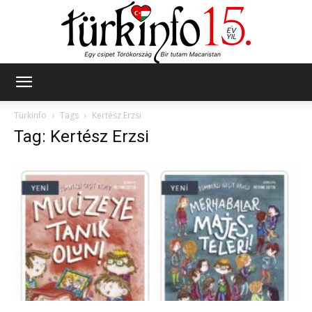
Türkinfo
Türkinfo
Tags
Kertész Erzsi
Tag: Kertész Erzsi