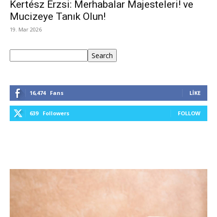
Kertész Erzsi: Merhabalar Majesteleri! ve
Mucizeye Tanık Olun!
19. Mar 2026
Ara
Search
16,474
Fans
LIKE
639
Followers
FOLLOW