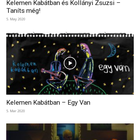
Kelemen Kabátban és Kollányi Zsuzsi –
Taníts még!
5. May 2020
Kelemen Kabátban – Egy Van
5. Mar 2020