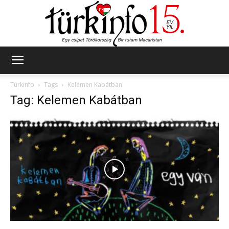
Türkinfo
Türkinfo
Tags
Kelemen Kabátban
Tag: Kelemen Kabátban