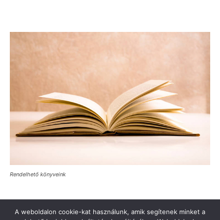
Rendelhető könyveink
A weboldalon cookie-kat használunk, amik segítenek minket a