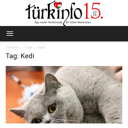
Türkinfo
Türkinfo
Tags
Kedi
Tag: Kedi