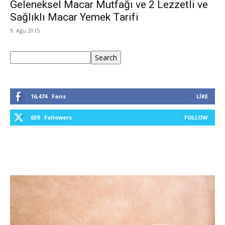
Geleneksel Macar Mutfağı ve 2 Lezzetli ve
Sağlıklı Macar Yemek Tarifi
9. Ağu 2015
Ara
Search
16,474
Fans
LIKE
639
Followers
FOLLOW