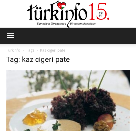
Türkinfo
Türkinfo
Tags
Kaz cigeri pate
Tag: kaz cigeri pate