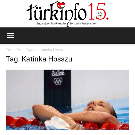
Türkinfo
Türkinfo
Tags
Katinka Hosszu
Tag: Katinka Hosszu