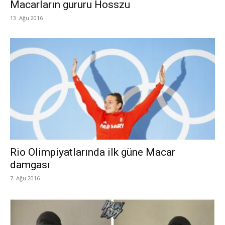
Macarların gururu Hosszu
13. Ağu 2016
Rio Olimpiyatlarında ilk güne Macar
damgası
7. Ağu 2016