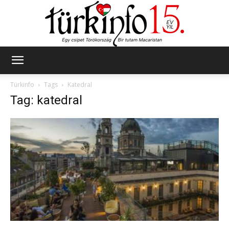
Türkinfo
Türkinfo
Tags
Katedral
Tag: katedral