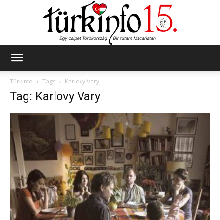
Türkinfo
Türkinfo
Tags
Karlovy Vary
Tag: Karlovy Vary