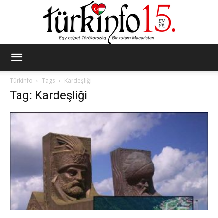
Türkinfo
Türkinfo
Tags
Kardeşliği
Tag: Kardeşliği