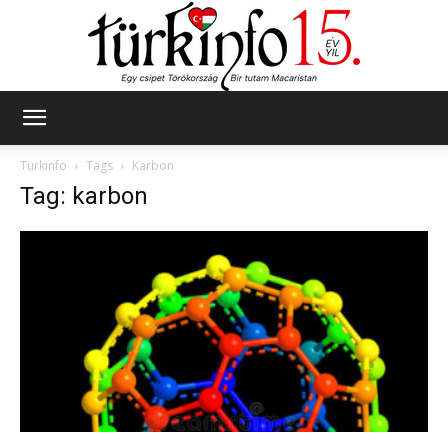
Türkinfo
Türkinfo
Tags
Karbon
Tag: karbon