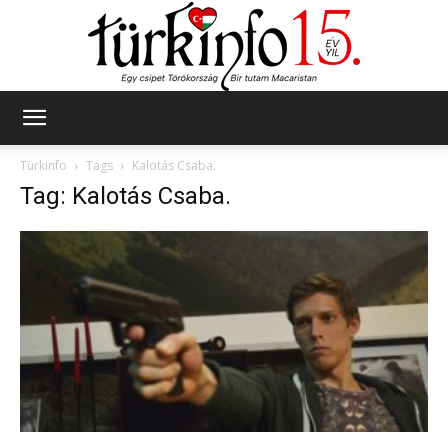
Türkinfo
Türkinfo
Tags
Kalotás Csaba.
Tag: Kalotás Csaba.