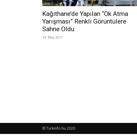
Kağıthane’de Yapılan “Ok Atma
Yarışması” Renkli Görüntülere
Sahne Oldu
14. May 2017
© Turkinfo.hu 2020