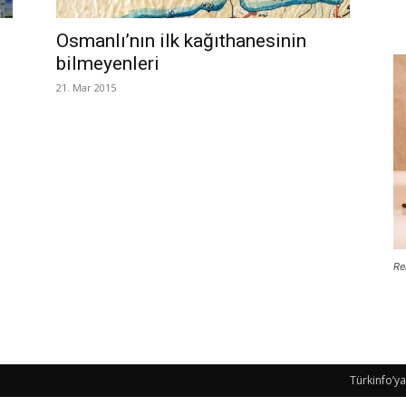
Osmanlı’nın ilk kağıthanesinin
bilmeyenleri
21. Mar 2015
Re
Türkinfo’ya