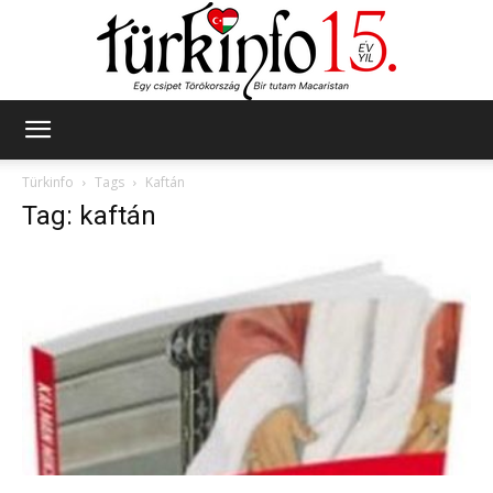
Türkinfo
Türkinfo
Tags
Kaftán
Tag: kaftán