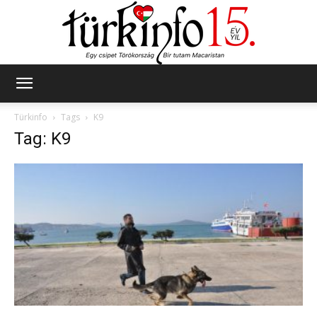
Türkinfo
Türkinfo
Tags
K9
Tag: K9