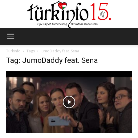
Türkinfo
Türkinfo
Tags
JumoDaddy feat. Sena
Tag: JumoDaddy feat. Sena