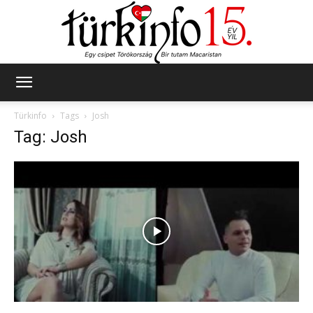
Türkinfo
Türkinfo
Tags
Josh
Tag: Josh