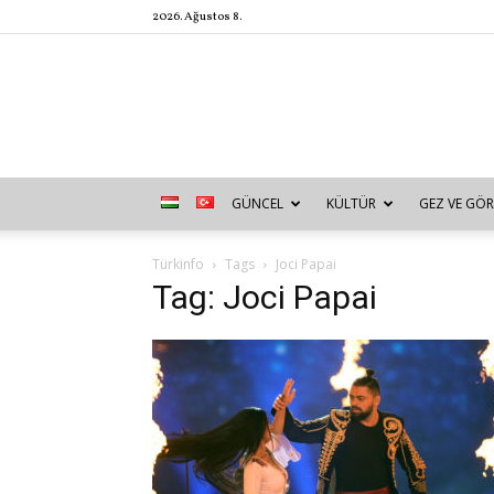
2026. Ağustos 8.
GÜNCEL
KÜLTÜR
GEZ VE GÖR
Türkinfo
Tags
Joci Papai
Tag: Joci Papai