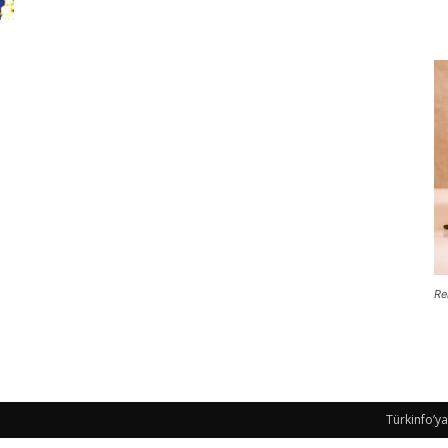
Re
Türkinfo’ya