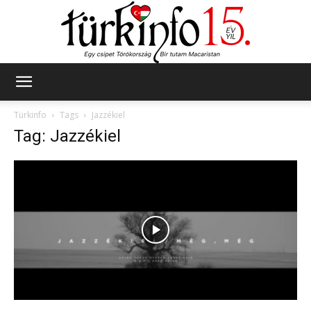
Türkinfo
Türkinfo
Tags
Jazzékiel
Tag: Jazzékiel