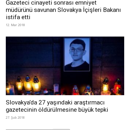
Gazeteci cinayeti sonrası emniyet
müdürünü savunan Slovakya İçişleri Bakanı
istifa etti
12. Mar 2018
Slovakya’da 27 yaşındaki araştırmacı
gazetecinin öldürülmesine büyük tepki
27. Şub 2018