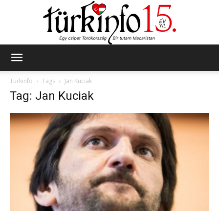
Türkinfo
Türkinfo
Tags
Jan Kuciak
Tag: Jan Kuciak