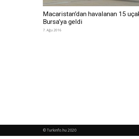
Macaristan’dan havalanan 15 uça
Bursa’ya geldi
7. Ağu 2016
© Turkinfo.hu 2020