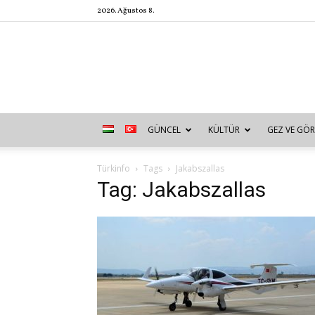
2026. Ağustos 8.
GÜNCEL
KÜLTÜR
GEZ VE GÖR
Türkinfo
Tags
Jakabszallas
Tag: Jakabszallas