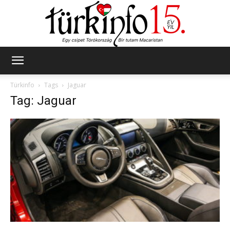
Türkinfo
Türkinfo
Tags
Jaguar
Tag: Jaguar