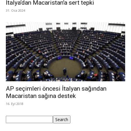
İtalya’dan Macaristan’a sert tepki
31. Oca 2024
AP seçimleri öncesi İtalyan sağından
Macaristan sağına destek
16. Eyl 2018
Ara
Search