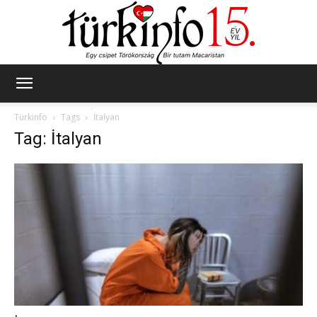
Türkinfo
Türkinfo
Tags
İtalyan
Tag: İtalyan