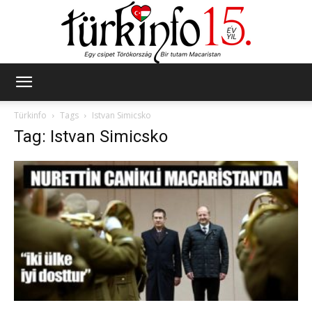
Türkinfo
Türkinfo
Tags
Istvan Simicsko
Tag: Istvan Simicsko