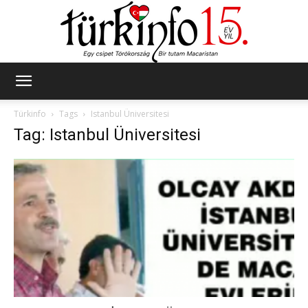
Türkinfo
Türkinfo
Tags
Istanbul Üniversitesi
Tag: Istanbul Üniversitesi