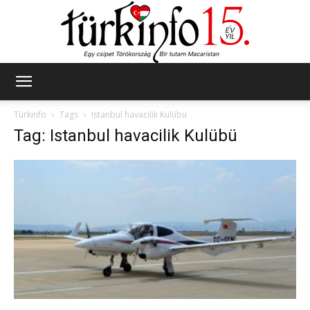
Türkinfo
Türkinfo
Tags
Istanbul havacilik Kulübü
Tag: Istanbul havacilik Kulübü