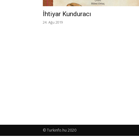
İhtiyar Kunduracı
24. Ağu 2019
© Turkinfo.hu 2020