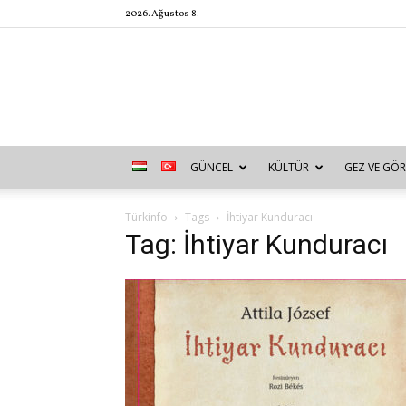
2026. Ağustos 8.
GÜNCEL
KÜLTÜR
GEZ VE GÖR
Türkinfo
Tags
İhtiyar Kunduracı
Tag: İhtiyar Kunduracı