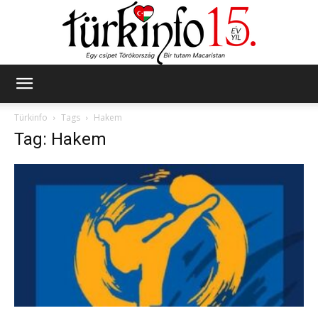
Türkinfo
Türkinfo
Tags
Hakem
Tag: Hakem